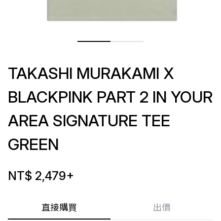
TAKASHI MURAKAMI X
BLACKPINK PART 2 IN YOUR
AREA SIGNATURE TEE
GREEN
NT$ 2,479
+
直接購買
出價