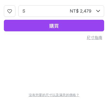
S
NT$ 2,479
購買
尺寸指南
沒有您要的尺寸以及滿意的價格？