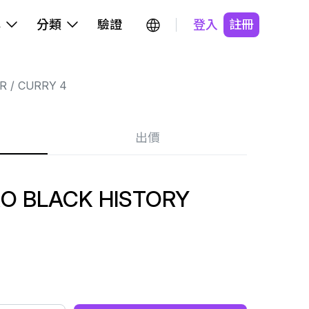
牌
分類
驗證
登入
註冊
R
CURRY 4
出價
RO BLACK HISTORY