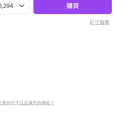
購買
6,294
尺寸指南
您要的尺寸以及滿意的價格？