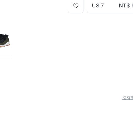
US 7
NT$ 
沒有