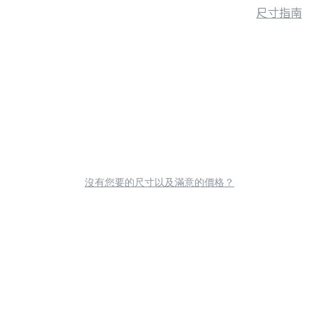
尺寸指南
沒有您要的尺寸以及滿意的價格？