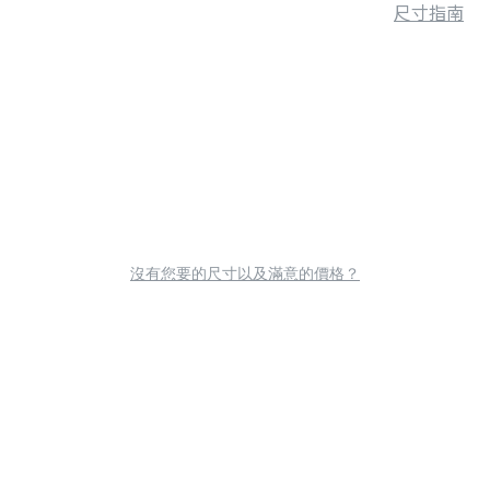
尺寸指南
沒有您要的尺寸以及滿意的價格？