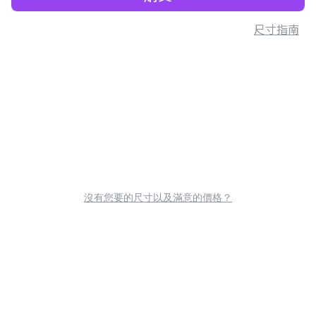
尺寸指南
沒有您要的尺寸以及滿意的價格？