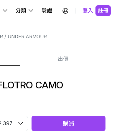
牌
分類
驗證
登入
註冊
R
UNDER ARMOUR
出價
 FLOTRO CAMO
購買
2,397