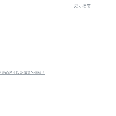
尺寸指南
您要的尺寸以及滿意的價格？