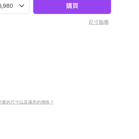
購買
6,980
尺寸指南
您要的尺寸以及滿意的價格？