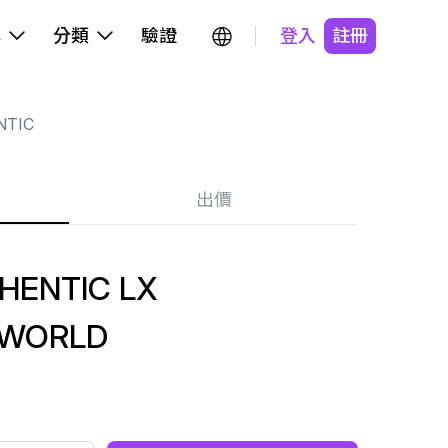
牌
分類
驗證
登入
註冊
NTIC
出價
HENTIC LX
 WORLD