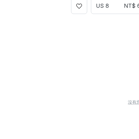
US 8
NT$ 
沒有