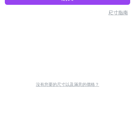
尺寸指南
沒有您要的尺寸以及滿意的價格？