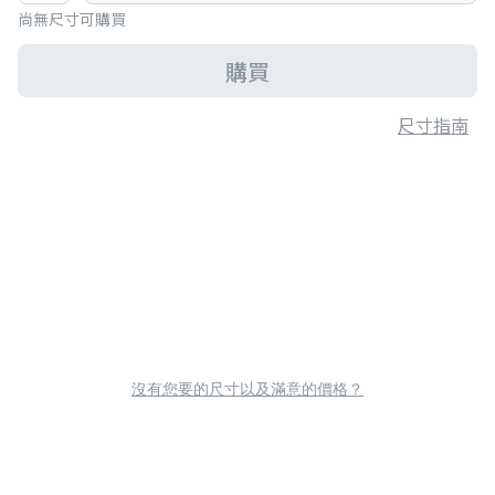
尚無尺寸可購買
購買
尺寸指南
沒有您要的尺寸以及滿意的價格？