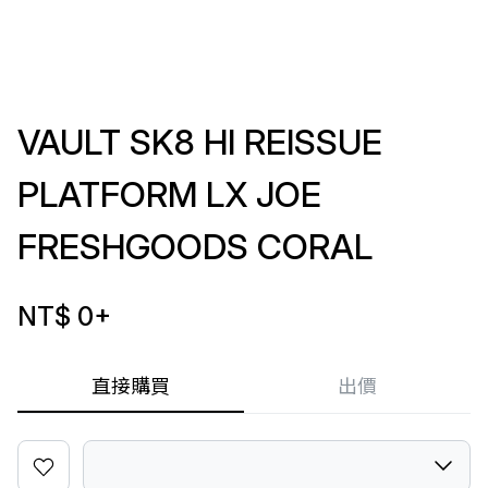
VAULT SK8 HI REISSUE
PLATFORM LX JOE
FRESHGOODS CORAL
NT$ 0
+
直接購買
出價