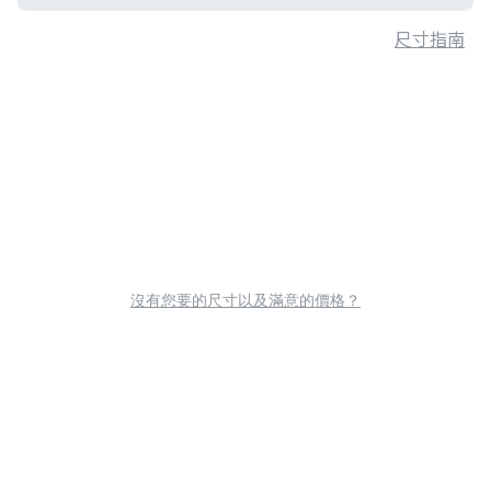
尺寸指南
沒有您要的尺寸以及滿意的價格？