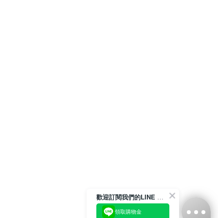
歡迎訂閱我們的LINE 官方帳號
領取購物金