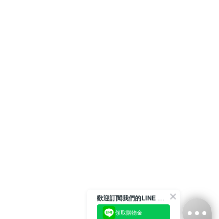
歡迎訂閱我們的LINE 官方帳號
領取購物金