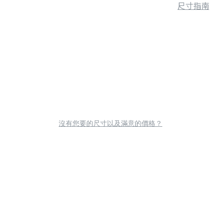
尺寸指南
沒有您要的尺寸以及滿意的價格？