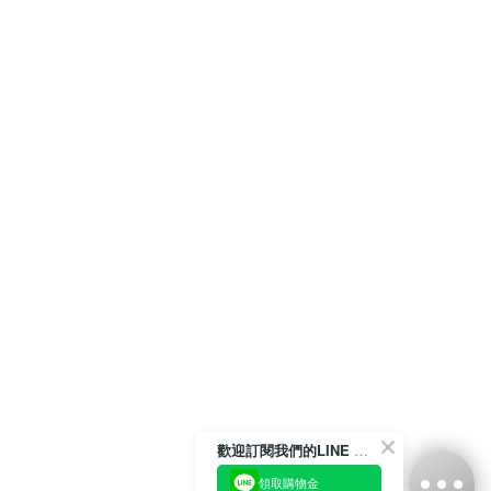
歡迎訂閱我們的LINE 官方帳號
領取購物金