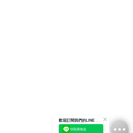
歡迎訂閱我們的LINE 官方帳號
領取購物金