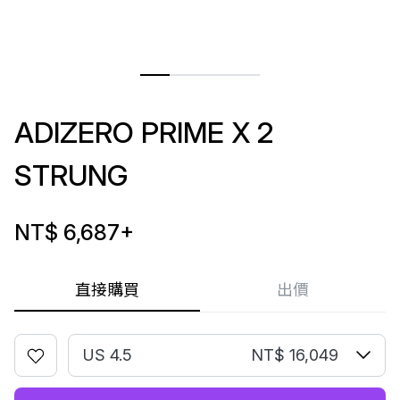
ADIZERO PRIME X 2
STRUNG
NT$ 6,687
+
直接購買
出價
US 4.5
NT$ 16,049