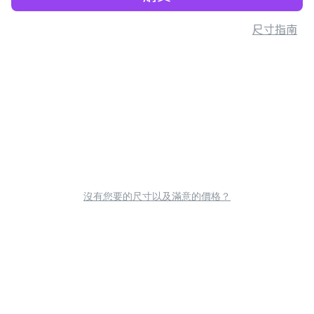
尺寸指南
沒有您要的尺寸以及滿意的價格？