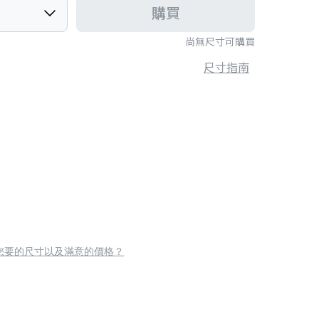
購買
尚無尺寸可購買
尺寸指南
您要的尺寸以及滿意的價格？