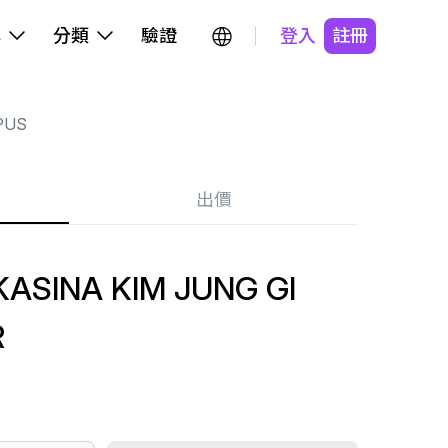
牌
分類
驗證
登入
註冊
PUS
出價
ASINA KIM JUNG GI
R