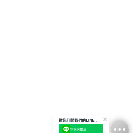
歡迎訂閱我們的LINE 官方帳號
領取購物金