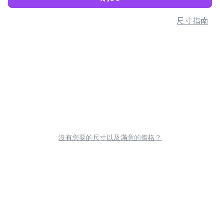
尺寸指南
沒有您要的尺寸以及滿意的價格？