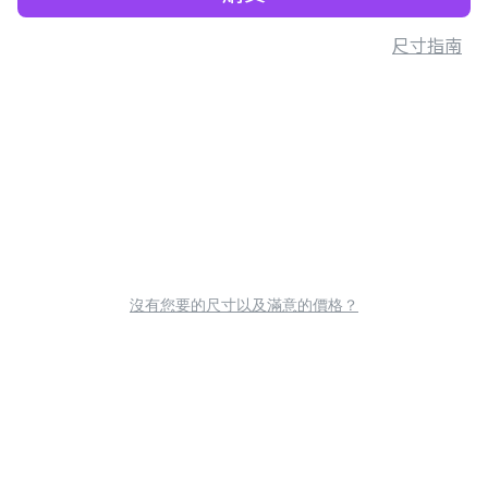
尺寸指南
沒有您要的尺寸以及滿意的價格？