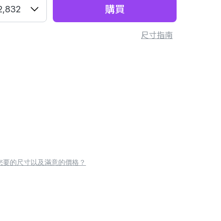
購買
2,832
尺寸指南
您要的尺寸以及滿意的價格？