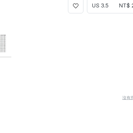
US 3.5
NT$ 
沒有