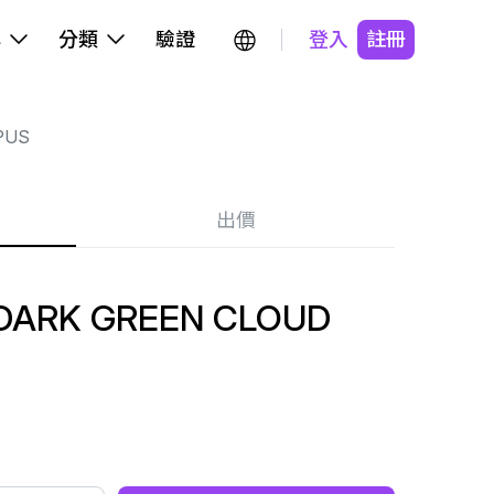
牌
分類
驗證
登入
註冊
PUS
出價
DARK GREEN CLOUD