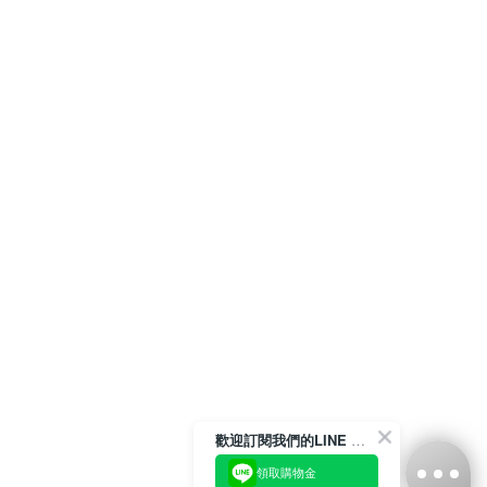
歡迎訂閱我們的LINE 官方帳號
領取購物金