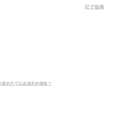
尺寸指南
您要的尺寸以及滿意的價格？