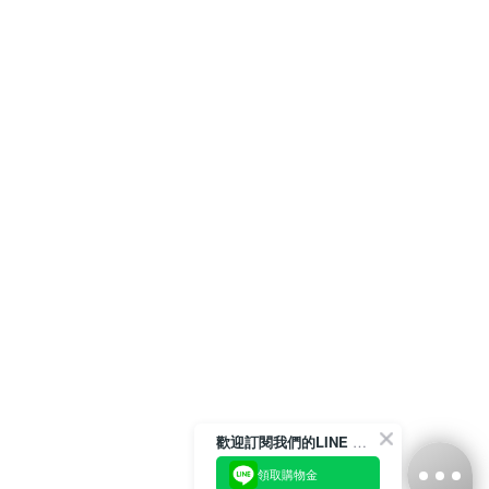
歡迎訂閱我們的LINE 官方帳號
領取購物金