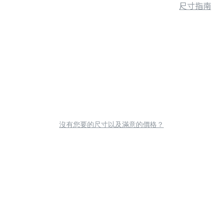
尺寸指南
沒有您要的尺寸以及滿意的價格？