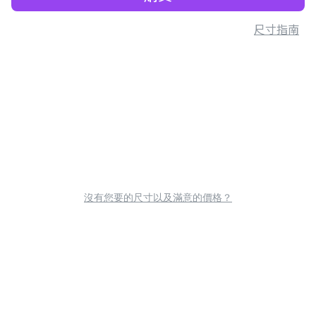
尺寸指南
沒有您要的尺寸以及滿意的價格？