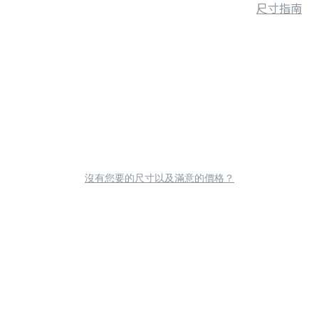
尺寸指南
沒有您要的尺寸以及滿意的價格？