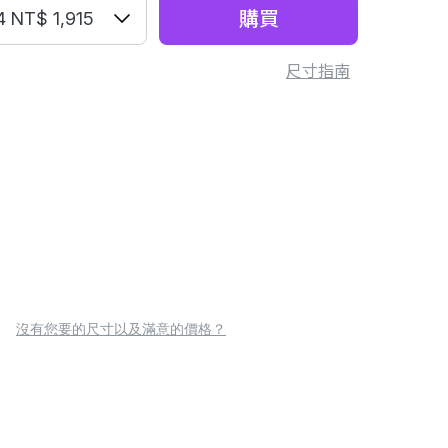
購買
4
NT$ 1,915
尺寸指南
沒有您要的尺寸以及滿意的價格？