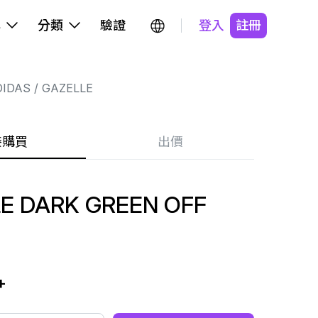
牌
分類
驗證
登入
註冊
DIDAS
GAZELLE
接購買
出價
E DARK GREEN OFF
+