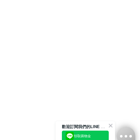
歡迎訂閱我們的LINE 官方帳號
領取購物金