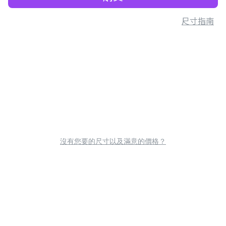
尺寸指南
沒有您要的尺寸以及滿意的價格？