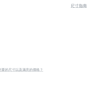
尺寸指南
您要的尺寸以及滿意的價格？