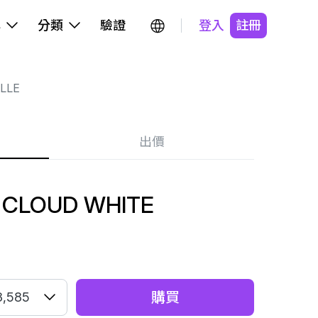
牌
分類
驗證
登入
註冊
LLE
出價
 CLOUD WHITE
購買
3,585