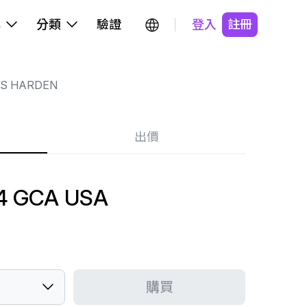
牌
分類
驗證
登入
註冊
S HARDEN
出價
4 GCA USA
購買