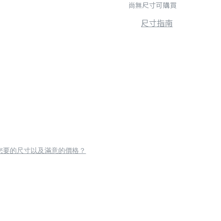
尚無尺寸可購買
尺寸指南
您要的尺寸以及滿意的價格？