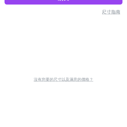
尺寸指南
沒有您要的尺寸以及滿意的價格？