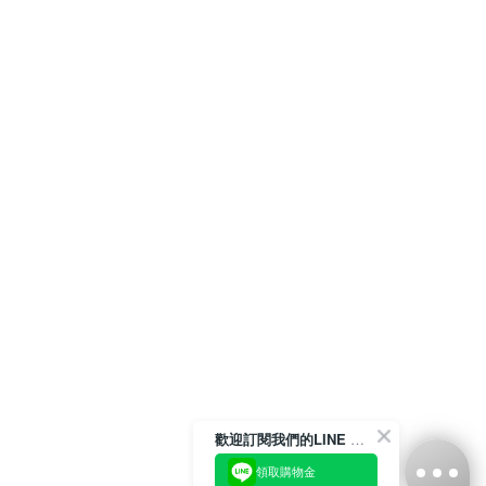
歡迎訂閱我們的LINE 官方帳號
領取購物金