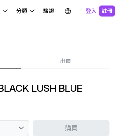
牌
分類
驗證
登入
註冊
出價
BLACK LUSH BLUE
購買