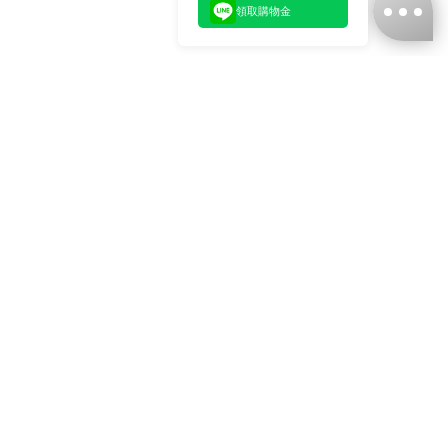
領取購物金
台灣娜克阜股份有限公司
統編
：55861636
聯絡我們
+886-2-2706-9977 (#19)
+886-2-7713-6006