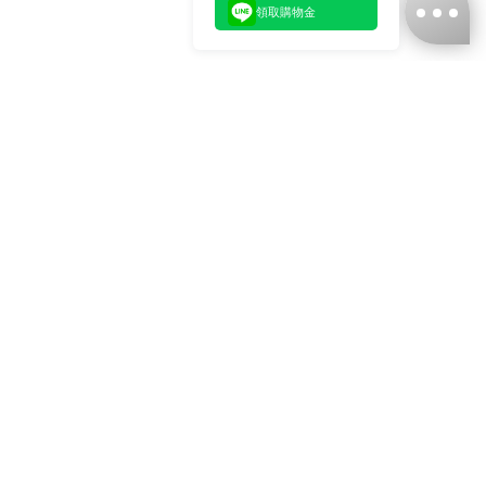
領取購物金
台灣娜克阜股份有限公司
統編
：55861636
聯絡我們
+886-2-2706-9977 (#19)
+886-2-7713-6006