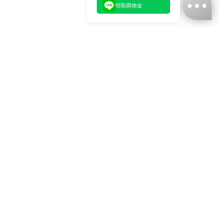
領取購物金
台灣娜克阜股份有限公司
統編
：55861636
聯絡我們
+886-2-2706-9977 (#19)
+886-2-7713-6006