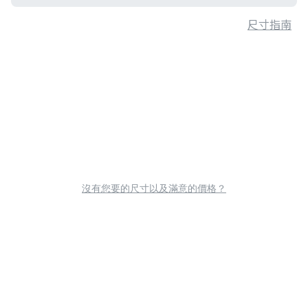
尺寸指南
沒有您要的尺寸以及滿意的價格？