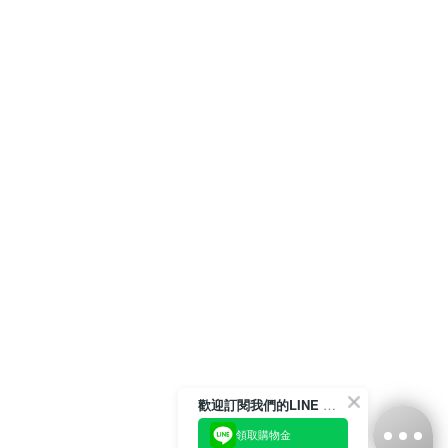
歡迎訂閱我們的LINE 官方帳號
領取購物金