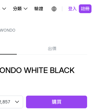
牌
分類
驗證
登入
註冊
KWONDO
出價
ONDO WHITE BLACK
購買
2,857