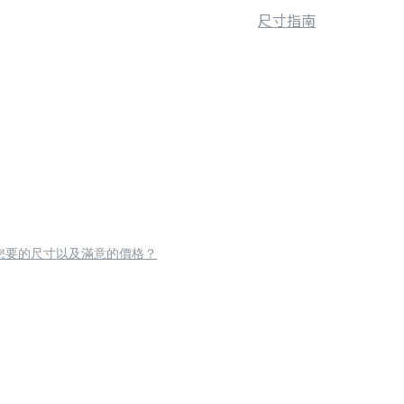
尺寸指南
您要的尺寸以及滿意的價格？