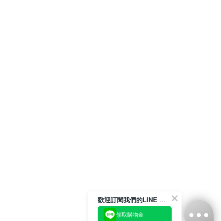
歡迎訂閱我們的LINE 官方帳號
領取購物金