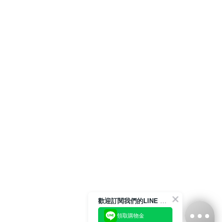
歡迎訂閱我們的LINE 官方帳號
領取購物金