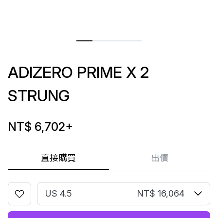
ADIZERO PRIME X 2
STRUNG
NT$ 6,702
+
直接購買
出價
US 4.5
NT$ 16,064