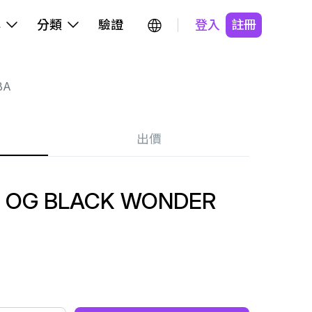
牌
分類
驗證
登入
註冊
BA
出價
 OG BLACK WONDER