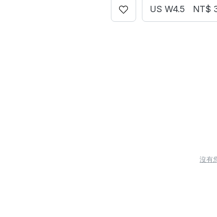
US W4.5
NT$ 
沒有