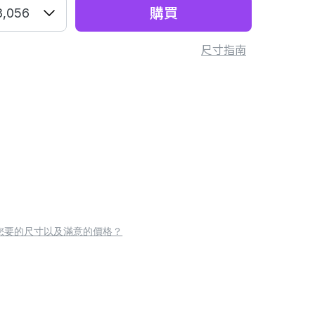
購買
3,056
尺寸指南
您要的尺寸以及滿意的價格？