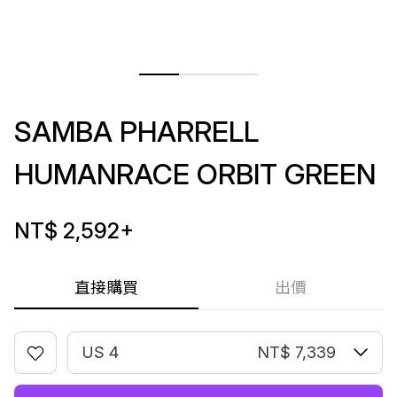
SAMBA PHARRELL
HUMANRACE ORBIT GREEN
NT$ 2,592
+
直接購買
出價
US 4
NT$ 7,339