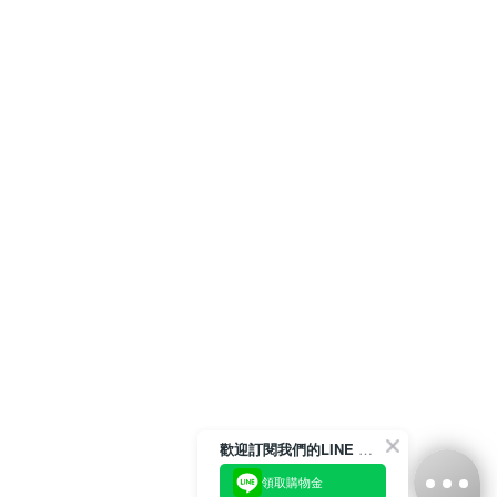
歡迎訂閱我們的LINE 官方帳號
領取購物金