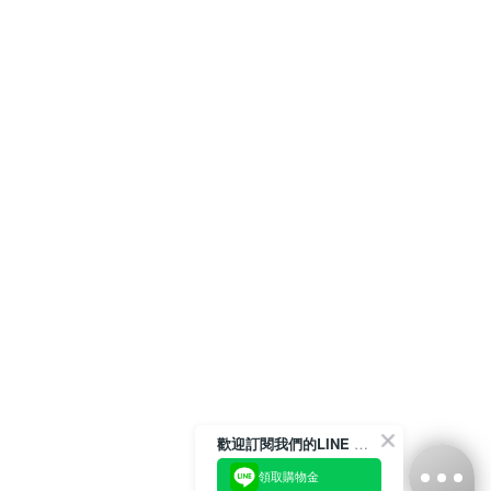
歡迎訂閱我們的LINE 官方帳號
領取購物金