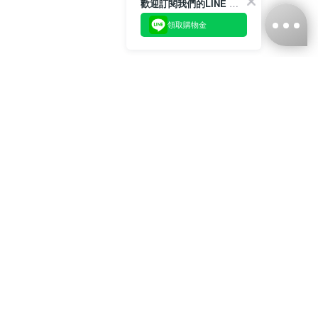
歡迎訂閱我們的LINE 官方帳號
領取購物金
台灣娜克阜股份有限公司
統編
：55861636
聯絡我們
+886-2-2706-9977 (#19)