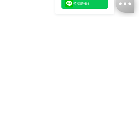
領取購物金
台灣娜克阜股份有限公司
統編
：55861636
聯絡我們
+886-2-2706-9977 (#19)
+886-2-7713-6006