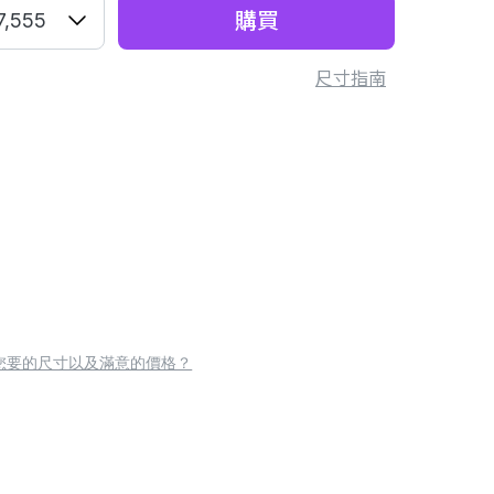
購買
7,555
尺寸指南
您要的尺寸以及滿意的價格？