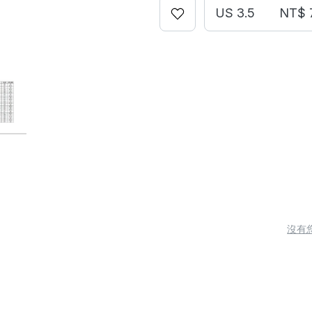
US 3.5
NT$ 
沒有