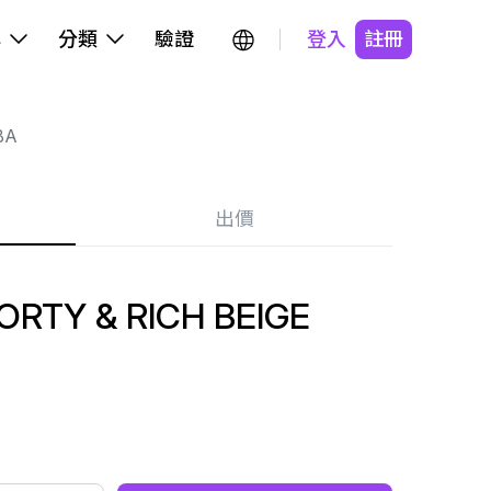
牌
分類
驗證
登入
註冊
BA
出價
RTY & RICH BEIGE