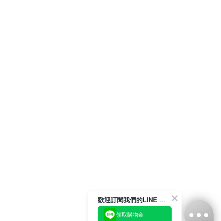
歡迎訂閱我們的LINE 官方帳號
領取購物金