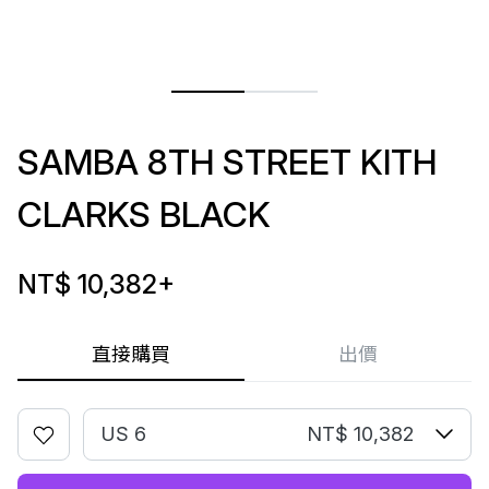
SAMBA 8TH STREET KITH
CLARKS BLACK
NT$ 10,382
+
直接購買
出價
US 6
NT$ 10,382